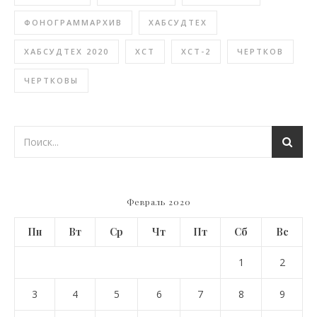
ФОНОГРАММАРХИВ
ХАБСУДТЕХ
ХАБСУДТЕХ 2020
ХСТ
ХСТ-2
ЧЕРТКОВ
ЧЕРТКОВЫ
Февраль 2020
Пн
Вт
Ср
Чт
Пт
Сб
Вс
1
2
3
4
5
6
7
8
9