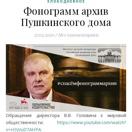
ЗЛОБОДНЕВНОЕ
Фонограмм архив
Пушкинского дома
27.02.2020
/
Нет комментариев
Обращение директора В.В. Головина к мировой
общественности:
https://www.youtube.com/watch?
v=H3jVuD7AHPA