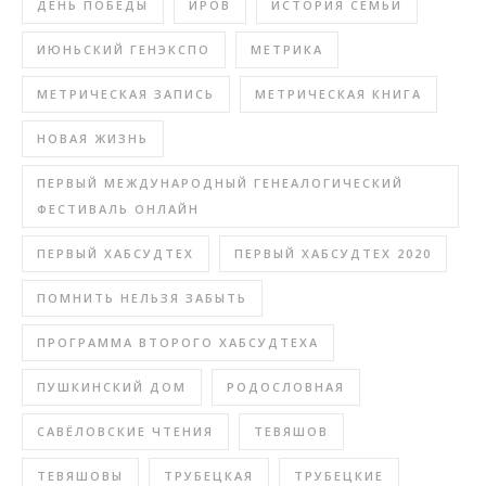
ДЕНЬ ПОБЕДЫ
ИРОВ
ИСТОРИЯ СЕМЬИ
ИЮНЬСКИЙ ГЕНЭКСПО
МЕТРИКА
МЕТРИЧЕСКАЯ ЗАПИСЬ
МЕТРИЧЕСКАЯ КНИГА
НОВАЯ ЖИЗНЬ
ПЕРВЫЙ МЕЖДУНАРОДНЫЙ ГЕНЕАЛОГИЧЕСКИЙ
ФЕСТИВАЛЬ ОНЛАЙН
ПЕРВЫЙ ХАБСУДТЕХ
ПЕРВЫЙ ХАБСУДТЕХ 2020
ПОМНИТЬ НЕЛЬЗЯ ЗАБЫТЬ
ПРОГРАММА ВТОРОГО ХАБСУДТЕХА
ПУШКИНСКИЙ ДОМ
РОДОСЛОВНАЯ
САВЁЛОВСКИЕ ЧТЕНИЯ
ТЕВЯШОВ
ТЕВЯШОВЫ
ТРУБЕЦКАЯ
ТРУБЕЦКИЕ