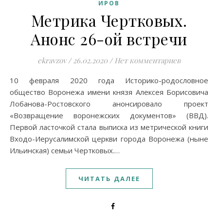
ИРОВ
Метрика Чертковых.
Анонс 26-ой встречи
ekravzov
/
26.02.2020
/
Нет комментариев
10 февраля 2020 года Историко-родословное
общество Воронежа имени князя Алексея Борисовича
Лобанова-Ростовского анонсировало проект
«Возвращение воронежских документов» (ВВД).
Первой ласточкой стала выписка из метрической книги
Входо-Иерусалимской церкви города Воронежа (ныне
Ильинская) семьи Чертковых.…
ЧИТАТЬ ДАЛЕЕ