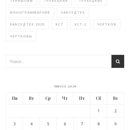
ТЕВЯШОВЫ
ТРУБЕЦКАЯ
ТРУБЕЦКИЕ
ФОНОГРАММАРХИВ
ХАБСУДТЕХ
ХАБСУДТЕХ 2020
ХСТ
ХСТ-2
ЧЕРТКОВ
ЧЕРТКОВЫ
Август 2026
Пн
Вт
Ср
Чт
Пт
Сб
Вс
1
2
3
4
5
6
7
8
9