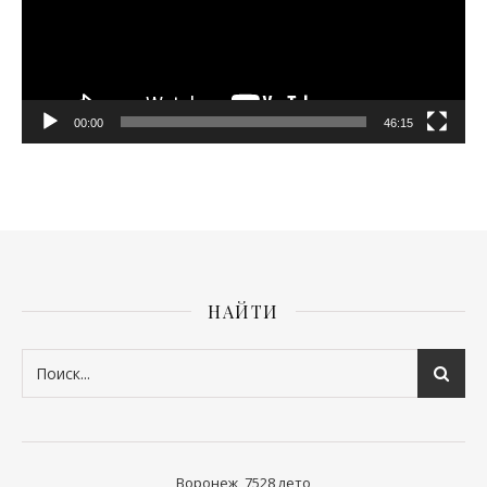
00:00
46:15
НАЙТИ
Воронеж, 7528 лето