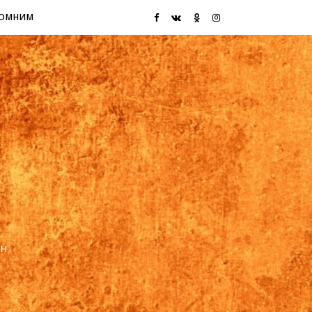
ОМНИМ
ин