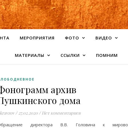
НТА
МЕРОПРИЯТИЯ
ФОТО
ВИДЕО
МАТЕРИАЛЫ
ССЫЛКИ
ПОМНИМ
ЗЛОБОДНЕВНОЕ
Фонограмм архив
Пушкинского дома
kravzov
/
27.02.2020
/
Нет комментариев
Обращение директора В.В. Головина к мирово