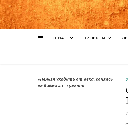
О НАС
ПРОЕКТЫ
ЛЕ
«Нельзя уходить от века, гоняясь
за днём» А.С. Суворин
e