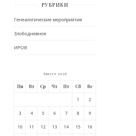
РУБРИКИ
Генеалогические мероприятия
Злободневное
ИРОВ
Август 2026
Пн
Вт
Ср
Чт
Пт
Сб
Вс
1
2
3
4
5
6
7
8
9
10
11
12
13
14
15
16