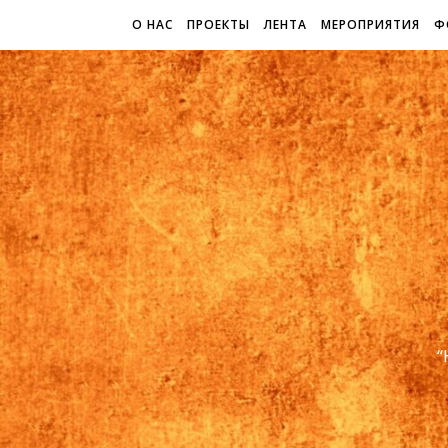
О НАС
ПРОЕКТЫ
ЛЕНТА
МЕРОПРИЯТИЯ
Ф
“