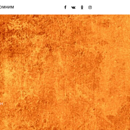
ОМНИМ
ин