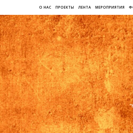
О НАС
ПРОЕКТЫ
ЛЕНТА
МЕРОПРИЯТИЯ
Ф
“