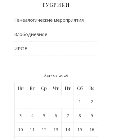
РУБРИКИ
Генеалогические мероприятия
Злободневное
ИРОВ
Август 2026
Пн
Вт
Ср
Чт
Пт
Сб
Вс
1
2
3
4
5
6
7
8
9
10
11
12
13
14
15
16