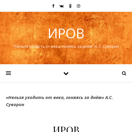
ИРОВ
“Нельзя уходить от века, гоняясь за днём” А. С. Суворин
«Нельзя уходить от века, гоняясь за днём» А.С.
Суворин
ИРОВ