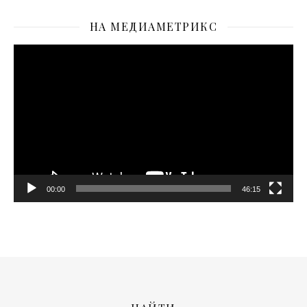
НА МЕДИАМЕТРИКС
Видеоплеер
00:00
46:15