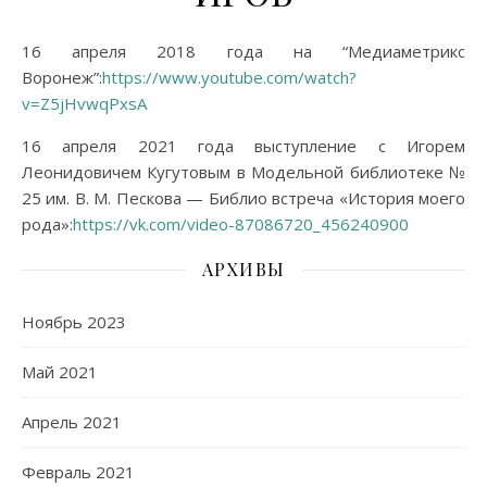
16 апреля 2018 года на “Медиаметрикс
Воронеж”:
https://www.youtube.com/watch?
v=Z5jHvwqPxsA
16 апреля 2021 года выступление с Игорем
Леонидовичем Кугутовым в Модельной библиотеке №
25 им. В. М. Пескова — Библио встреча «История моего
рода»:
https://vk.com/video-87086720_456240900
АРХИВЫ
Ноябрь 2023
Май 2021
Апрель 2021
Февраль 2021