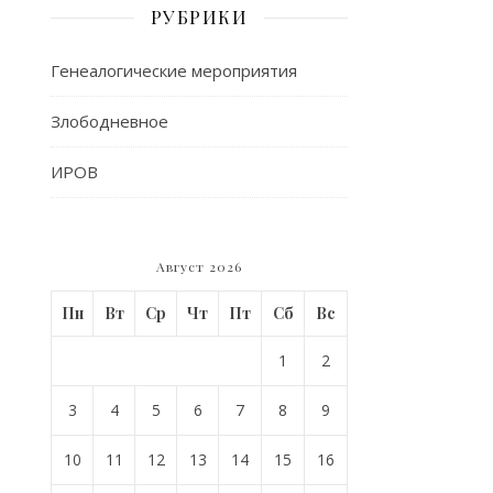
РУБРИКИ
Генеалогические мероприятия
Злободневное
ИРОВ
Август 2026
Пн
Вт
Ср
Чт
Пт
Сб
Вс
1
2
3
4
5
6
7
8
9
10
11
12
13
14
15
16