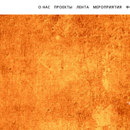
О НАС
ПРОЕКТЫ
ЛЕНТА
МЕРОПРИЯТИЯ
Ф
“