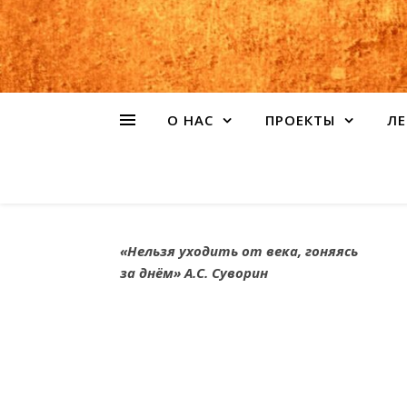
О НАС
ПРОЕКТЫ
ЛЕ
«Нельзя уходить от века, гоняясь
за днём» А.С. Суворин