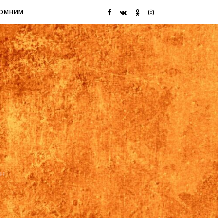
ОМНИМ
ин